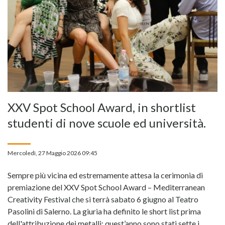
XXV Spot School Award, in shortlist
studenti di nove scuole ed università.
Mercoledì, 27 Maggio 2026 09:45
Sempre più vicina ed estremamente attesa la cerimonia di
premiazione del XXV Spot School Award – Mediterranean
Creativity Festival che si terrà sabato 6 giugno al Teatro
Pasolini di Salerno. La giuria ha definito le short list prima
dell'attribuzione dei metalli; quest’anno sono stati sette i