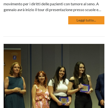
movimento per i diritti delle pazienti con tumore al seno. A
gennaio avrà inizio il tour di presentazione presso scuole e…
Leggi tutto...