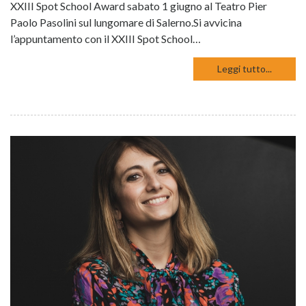
XXIII Spot School Award sabato 1 giugno al Teatro Pier
Paolo Pasolini sul lungomare di Salerno.Si avvicina
l’appuntamento con il XXIII Spot School…
Leggi tutto...