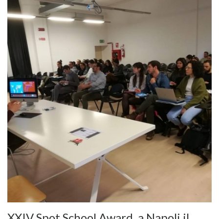
XXIV Spot School Award, a Napoli il