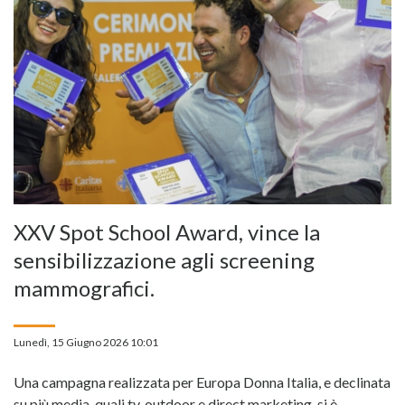
XXV Spot School Award, vince la
sensibilizzazione agli screening
mammografici.
Lunedì, 15 Giugno 2026 10:01
Una campagna realizzata per Europa Donna Italia, e declinata
su più media, quali tv, outdoor e direct marketing, si è