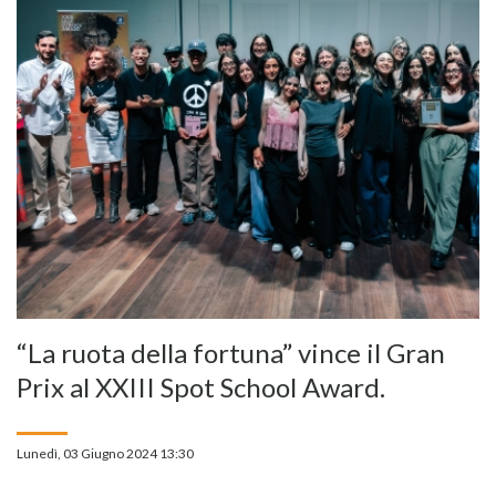
“La ruota della fortuna” vince il Gran
Prix al XXIII Spot School Award.
Lunedì, 03 Giugno 2024 13:30