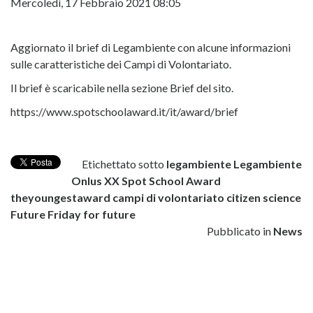
Mercoledì, 17 Febbraio 2021 08:05
Aggiornato il brief di Legambiente con alcune informazioni
sulle caratteristiche dei Campi di Volontariato.
Il brief è scaricabile nella sezione Brief del sito.
https://www.spotschoolaward.it/it/award/brief
Etichettato sotto
legambiente
Legambiente
Onlus
XX Spot School Award
theyoungestaward
campi di volontariato
citizen science
Future
Friday for future
Pubblicato in
News