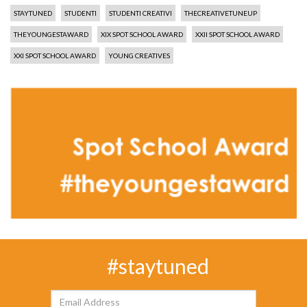
STAYTUNED
STUDENTI
STUDENTI CREATIVI
THECREATIVETUNEUP
THEYOUNGESTAWARD
XIX SPOT SCHOOL AWARD
XXII SPOT SCHOOL AWARD
XXI SPOT SCHOOL AWARD
YOUNG CREATIVES
#staytuned