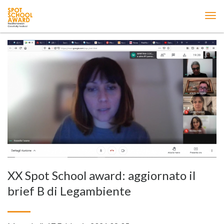
ME
XX Spot School award: aggiornato il
brief B di Legambiente