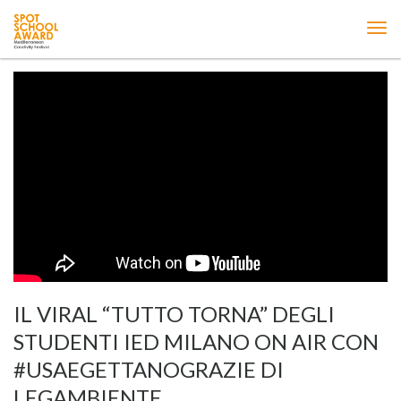
ME
IL VIRAL “TUTTO TORNA” DEGLI
STUDENTI IED MILANO ON AIR CON
#USAEGETTANOGRAZIE DI
LEGAMBIENTE.