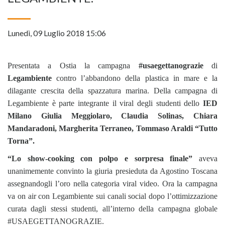
Lunedì, 09 Luglio 2018 15:06
Presentata a Ostia la campagna
#usaegettanograzie
di
Legambiente
contro l’abbandono della plastica in mare e la
dilagante crescita della spazzatura marina. Della campagna di
Legambiente è parte integrante il viral degli studenti dello
IED
Milano
Giulia Meggiolaro, Claudia Solinas, Chiara
Mandaradoni, Margherita Terraneo, Tommaso Araldi “Tutto
Torna”.
“Lo show-cooking con polpo e sorpresa finale”
aveva
unanimemente convinto la giuria presieduta da Agostino Toscana
assegnandogli l’oro nella categoria viral video. Ora la campagna
va on air con Legambiente sui canali social dopo l’ottimizzazione
curata dagli stessi studenti, all’interno della campagna globale
#USAEGETTANOGRAZIE.