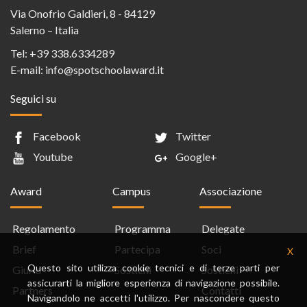
Via Onofrio Galdieri, 8 - 84129
Salerno – Italia
Tel:
+39 338.6334289
E-mail:
info@spotschoolaward.it
Seguici su
Facebook
Twitter
Youtube
Google+
Award
Campus
Associazione
Regolamento
Programma
Delegate
Brief
Partecipa
Soci
X
Questo sito utilizza cookie tecnici e di terze parti per
Giuria
Sostieni
Sostieni
assicurarti la migliore esperienza di navigazione possibile.
Partners
Contatti
Navigandolo ne accetti l'utilizzo. Per nascondere questo