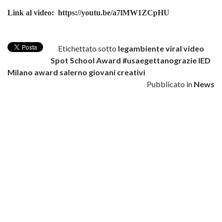
Link al video:
https://youtu.be/a7lMW1ZCpHU
Etichettato sotto
legambiente
viral
video
Spot School Award
#usaegettanograzie
IED
Milano
award
salerno
giovani creativi
Pubblicato in
News