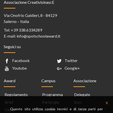
Associazione CreativisinascE
Via Onofrio Galdieri, 8 - 84129
Salerno – Italia
Tel:
+39 338.6334289
E-mail:
info@spotschoolaward.it
Seguici su
Facebook
Twitter
Youtube
Google+
Award
Campus
Associazione
Regolamento
Programma
Delegate
Brief
Partecipa
Soci
X
Questo sito utilizza cookie tecnici e di terze parti per
Giuria
Sostieni
Sostieni