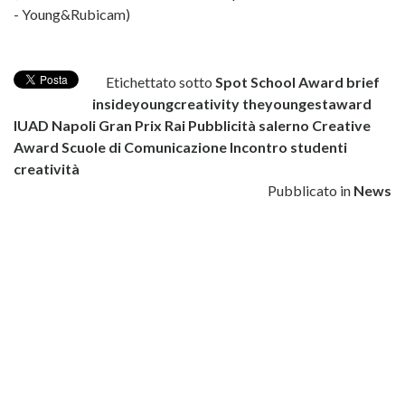
- Young&Rubicam)
Etichettato sotto
Spot School Award
brief
insideyoungcreativity
theyoungestaward
IUAD Napoli
Gran Prix Rai Pubblicità
salerno
Creative
Award
Scuole di Comunicazione
Incontro studenti
creatività
Pubblicato in
News