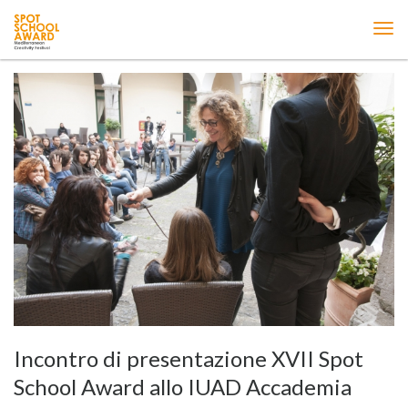
ME
Incontro di presentazione XVII Spot
School Award allo IUAD Accademia