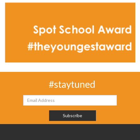
#staytuned