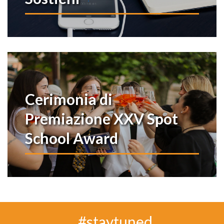
Cerimonia di
Premiazione XXV Spot
School Award
#staytuned