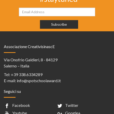
Associazione CreativisinascE
Via Onofrio Galdieri, 8 - 84129
Salerno – Italia
Tel:
+39 338.6334289
E-mail:
info@spotschoolaward.it
Seguici su
Facebook
Twitter
Youtube
Google+