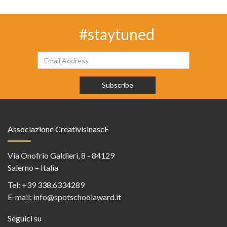
#staytuned
Associazione CreativisinascE
Via Onofrio Galdieri, 8 - 84129
Salerno – Italia
Tel:
+39 338.6334289
E-mail:
info@spotschoolaward.it
Seguici su