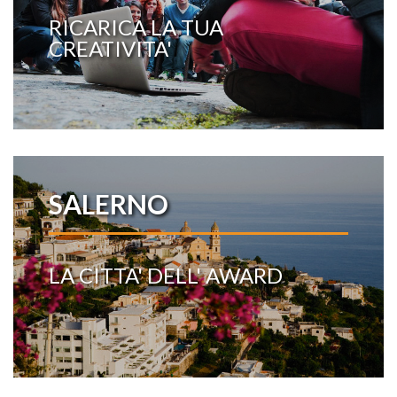
RICARICA LA TUA
CREATIVITA'
SALERNO
LA CITTA' DELL' AWARD