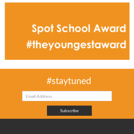
#staytuned