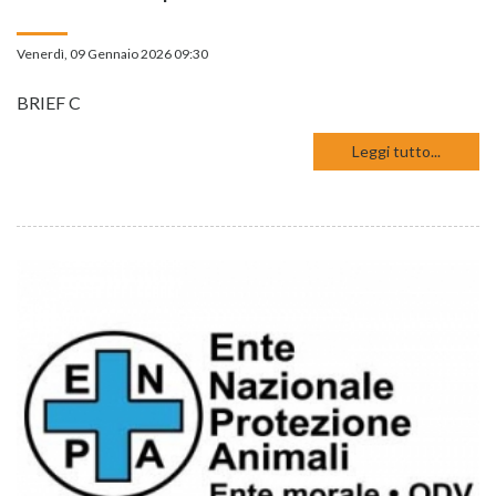
Venerdì, 09 Gennaio 2026 09:30
BRIEF C
Leggi tutto...