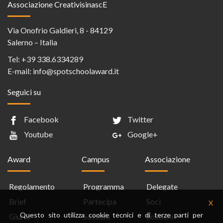
Associazione CreativisinascE
Via Onofrio Galdieri, 8 - 84129
Salerno – Italia
Tel:
+39 338.6334289
E-mail:
info@spotschoolaward.it
Seguici su
Facebook
Twitter
Youtube
Google+
Award
Campus
Associazione
Regolamento
Programma
Delegate
Brief
Partecipa
Soci
X
Questo sito utilizza cookie tecnici e di terze parti per
Giuria
Sostieni
Sostieni