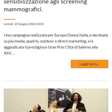
sensibilizzazione agli screening
mammografici.
Lunedì, 15 Giugno 2026 10:01
Una campagna realizzata per Europa Donna Italia, e declinata
su più media, quali tv, outdoor e direct marketing, si è
aggiudicata il prestigioso Gran Prix Città di Salerno alla
XXV…
Leggi tutto...