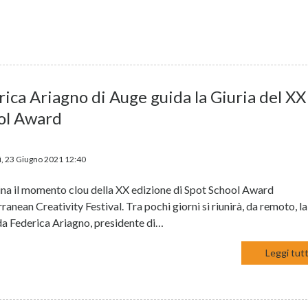
ica Ariagno di Auge guida la Giuria del XX
ol Award
, 23 Giugno 2021 12:40
cina il momento clou della XX edizione di Spot School Award
anean Creativity Festival. Tra pochi giorni si riunirà, da remoto, la
ida Federica Ariagno, presidente di…
Leggi tutt