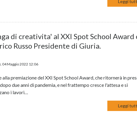
Leggi tutt
ga di creativita' al XXI Spot School Award
ico Russo Presidente di Giuria.
, 04 Maggio 2022 12:06
 alla premiazione del XXI Spot School Award, che ritornerà in pre
dopo due anni di pandemia, e nel frattempo cresce l'attesa e si
zano i lavori…
Leggi tutt