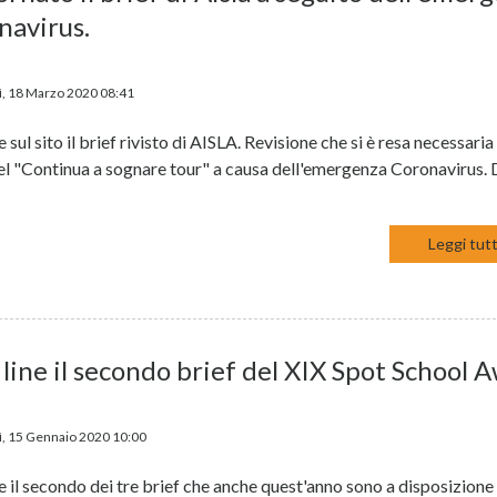
navirus.
, 18 Marzo 2020 08:41
ne sul sito il brief rivisto di AISLA. Revisione che si è resa necessaria 
del "Continua a sognare tour" a causa dell'emergenza Coronavirus. 
Leggi tutt
 line il secondo brief del XIX Spot School 
, 15 Gennaio 2020 10:00
ne il secondo dei tre brief che anche quest'anno sono a disposizione