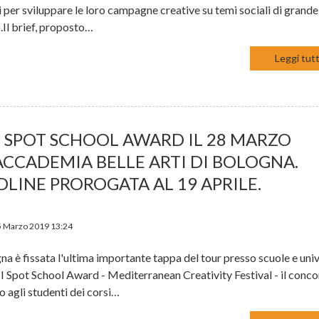
 per sviluppare le loro campagne creative su temi sociali di grande
.Il brief, proposto…
Leggi tutt
I SPOT SCHOOL AWARD IL 28 MARZO
ACCADEMIA BELLE ARTI DI BOLOGNA.
LINE PROROGATA AL 19 APRILE.
5 Marzo 2019 13:24
na è fissata l'ultima importante tappa del tour presso scuole e uni
II Spot School Award - Mediterranean Creativity Festival - il conc
o agli studenti dei corsi…