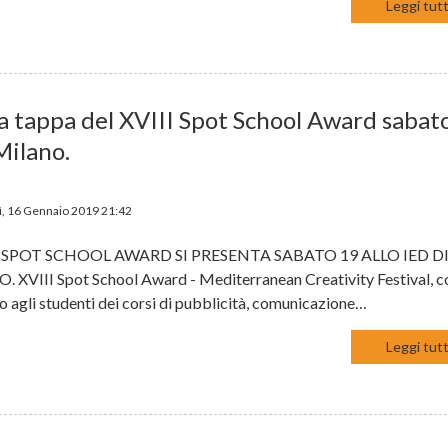
Leggi tutt
a tappa del XVIII Spot School Award sabat
Milano.
, 16 Gennaio 2019 21:42
II SPOT SCHOOL AWARD SI PRESENTA SABATO 19 ALLO IED D
 XVIII Spot School Award - Mediterranean Creativity Festival, 
o agli studenti dei corsi di pubblicità, comunicazione…
Leggi tutt