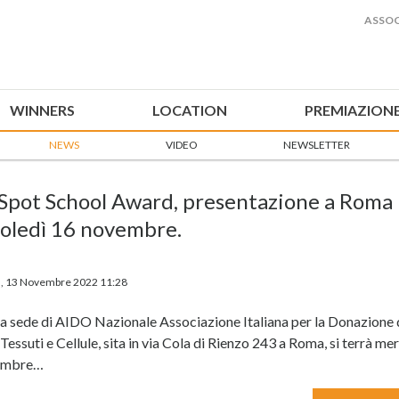
ASSOC
WINNERS
LOCATION
PREMIAZION
NEWS
VIDEO
NEWSLETTER
 Spot School Award, presentazione a Roma
oledì 16 novembre.
, 13 Novembre 2022 11:28
la sede di AIDO Nazionale Associazione Italiana per la Donazione 
Tessuti e Cellule, sita in via Cola di Rienzo 243 a Roma, si terrà me
embre…