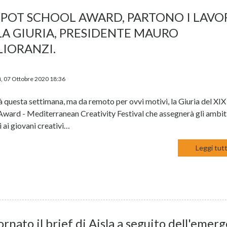
SPOT SCHOOL AWARD, PARTONO I LAVO
LA GIURIA, PRESIDENTE MAURO
LIORANZI.
, 07 Ottobre 2020 18:36
rà questa settimana, ma da remoto per ovvi motivi, la Giuria del XI
Award - Mediterranean Creativity Festival che assegnerà gli ambit
i ai giovani creativi…
Leggi tutt
rnato il brief di Aisla a seguito dell'emer