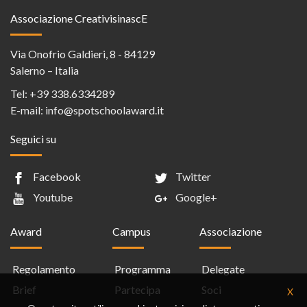
Associazione CreativisinascE
Via Onofrio Galdieri, 8 - 84129
Salerno – Italia
Tel:
+39 338.6334289
E-mail:
info@spotschoolaward.it
Seguici su
Facebook
Twitter
Youtube
Google+
Award
Campus
Associazione
Regolamento
Programma
Delegate
Brief
Partecipa
Soci
X