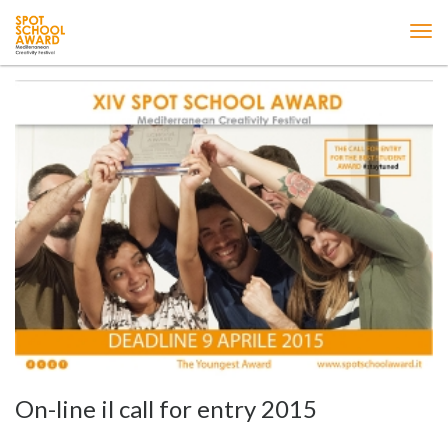
ME
On-line il call for entry 2015