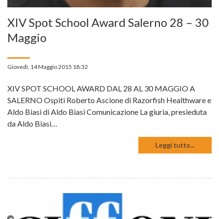
XIV Spot School Award Salerno 28 – 30
Maggio
Giovedì, 14 Maggio 2015 18:32
XIV SPOT SCHOOL AWARD DAL 28 AL 30 MAGGIO A
SALERNO Ospiti Roberto Ascione di Razorfish Healthware e
Aldo Biasi di Aldo Biasi Comunicazione La giuria, presieduta
da Aldo Biasi…
Leggi tutto...