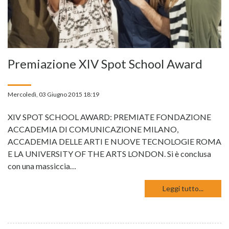
Premiazione XIV Spot School Award
Mercoledì, 03 Giugno 2015 18:19
XIV SPOT SCHOOL AWARD: PREMIATE FONDAZIONE
ACCADEMIA DI COMUNICAZIONE MILANO,
ACCADEMIA DELLE ARTI E NUOVE TECNOLOGIE ROMA
E LA UNIVERSITY OF THE ARTS LONDON. Si è conclusa
con una massiccia…
Leggi tutto...