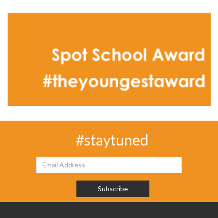
#staytuned