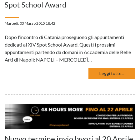
Spot School Award
Martedì, 03 Marzo 2015 18:42
Dopo l’incontro di Catania proseguono gli appuntamenti
dedicati al XIV Spot School Award. Questi i prossimi
appuntamenti partendo da domani in Accademia delle Belle
Arti di Napoli: NAPOLI – MERCOLEDÌ…
Leggi tutto...
Nuovo termine invio lavori al 20 Aprile