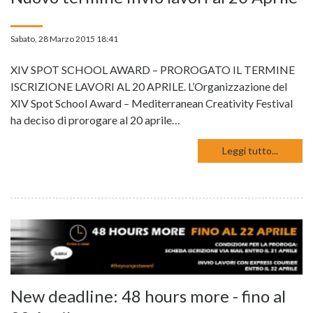
Sabato, 28 Marzo 2015 18:41
XIV SPOT SCHOOL AWARD – PROROGATO IL TERMINE
ISCRIZIONE LAVORI AL 20 APRILE. L’Organizzazione del
XIV Spot School Award – Mediterranean Creativity Festival
ha deciso di prorogare al 20 aprile…
Leggi tutto...
New deadline: 48 hours more - fino al