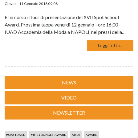
Giovedì, 11 Gennaio 2018 09:08
E' in corso il tour di presentazione del XVII Spot School
Award. Prossima tappa venerdi 12 gennaio - ore 16,00 -
IUAD Accademia della Moda a NAPOLI, nei pressi della…
Leggi tutto...
NEWS
VIDEO
NEWSLETTER
#STAYTUNED
#THEYOUNGESTAWARD
AISLA
AWARD