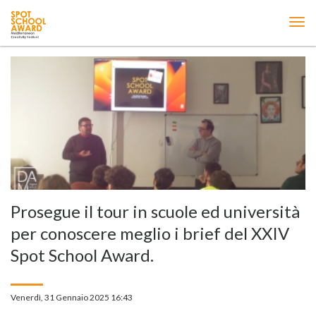
ME
Prosegue il tour in scuole ed università
per conoscere meglio i brief del XXIV
Spot School Award.
Venerdì, 31 Gennaio 2025 16:43