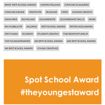
BRIEF SPOT SCHOOL AWARD
CARITAS ITALIANA
COMUNE DI SALERNO
COMUNICAZIONE
CREATIVITÀ
DEADLINE
FERPI
GIOVANI CREATIVI
GRAN PRIX
IED MILANO
LEGAMBIENTE
LEGAMBIENTE ONLUS
NEWS
RAI PUBBLICITÀ
SALERNO
SPOT SCHOOL AWARD
SPOTSCHOOLAWARD
STAYTUNED
STUDENTI
STUDENTI CREATIVI
THECREATIVETUNEUP
THEYOUNGESTAWARD
XIX SPOT SCHOOL AWARD
XXII SPOT SCHOOL AWARD
XXI SPOT SCHOOL AWARD
YOUNG CREATIVES