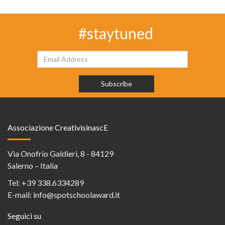
#staytuned
Associazione CreativisinascE
Via Onofrio Galdieri, 8 - 84129
Salerno – Italia
Tel:
+39 338.6334289
E-mail:
info@spotschoolaward.it
Seguici su