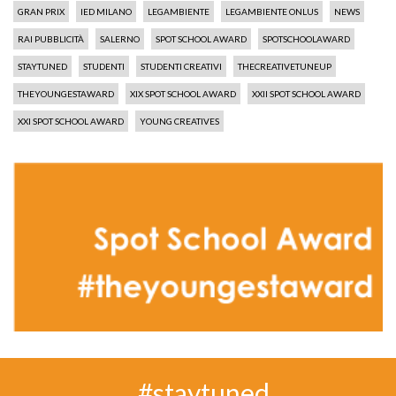
GRAN PRIX
IED MILANO
LEGAMBIENTE
LEGAMBIENTE ONLUS
NEWS
RAI PUBBLICITÀ
SALERNO
SPOT SCHOOL AWARD
SPOTSCHOOLAWARD
STAYTUNED
STUDENTI
STUDENTI CREATIVI
THECREATIVETUNEUP
THEYOUNGESTAWARD
XIX SPOT SCHOOL AWARD
XXII SPOT SCHOOL AWARD
XXI SPOT SCHOOL AWARD
YOUNG CREATIVES
#staytuned