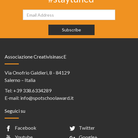
Associazione CreativisinascE
Via Onofrio Galdieri, 8 - 84129
Salerno – Italia
Tel:
+39 338.6334289
E-mail:
info@spotschoolaward.it
Seguici su
Facebook
Twitter
Youtube
Google+