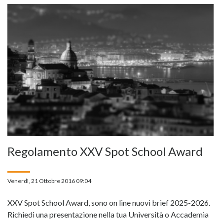
Regolamento XXV Spot School Award
Venerdì, 21 Ottobre 2016 09:04
XXV Spot School Award, sono on line nuovi brief 2025-2026.
Richiedi una presentazione nella tua Università o Accademia