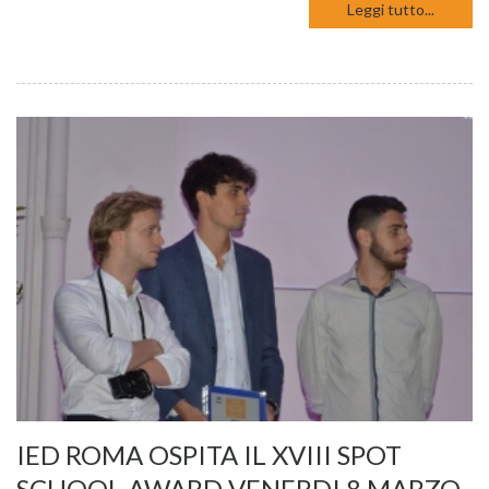
Leggi tutto...
IED ROMA OSPITA IL XVIII SPOT
SCHOOL AWARD VENERDI 8 MARZO