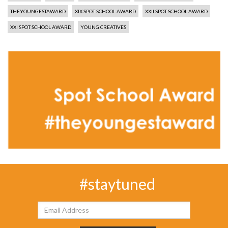
THEYOUNGESTAWARD
XIX SPOT SCHOOL AWARD
XXII SPOT SCHOOL AWARD
XXI SPOT SCHOOL AWARD
YOUNG CREATIVES
#staytuned