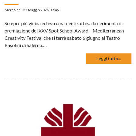
Mercoledì, 27 Maggio 2026 09:45
Sempre più vicina ed estremamente attesa la cerimonia di
premiazione del XXV Spot School Award – Mediterranean
Creativity Festival che si terrà sabato 6 giugno al Teatro
Pasolini di Salerno.…
Leggi tutto...