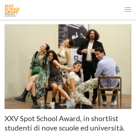
ME
XXV Spot School Award, in shortlist
studenti di nove scuole ed università.