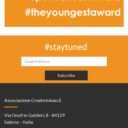
#staytuned
Associazione CreativisinascE
Via Onofrio Galdieri, 8 - 84129
Salerno – Italia