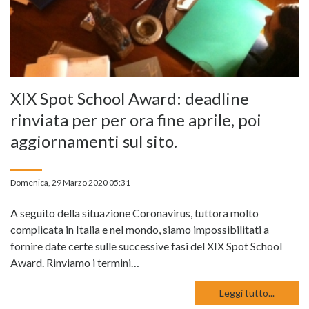
XIX Spot School Award: deadline
rinviata per per ora fine aprile, poi
aggiornamenti sul sito.
Domenica, 29 Marzo 2020 05:31
A seguito della situazione Coronavirus, tuttora molto
complicata in Italia e nel mondo, siamo impossibilitati a
fornire date certe sulle successive fasi del XIX Spot School
Award. Rinviamo i termini…
Leggi tutto...