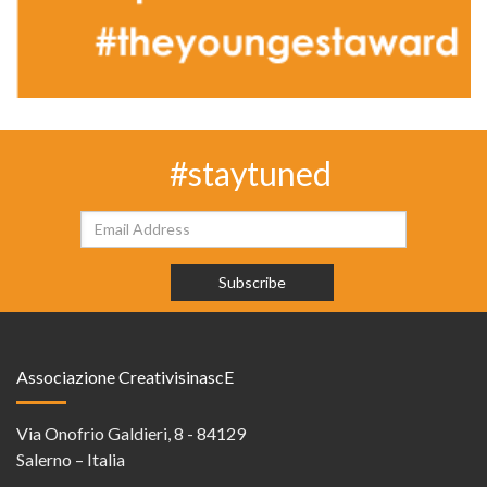
#staytuned
Associazione CreativisinascE
Via Onofrio Galdieri, 8 - 84129
Salerno – Italia