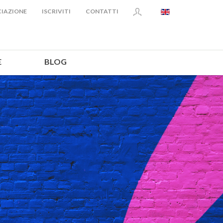
IAZIONE
ISCRIVITI
CONTATTI
E
BLOG