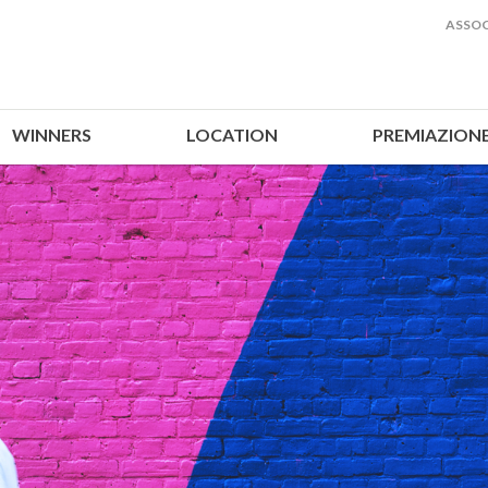
ASSOC
WINNERS
LOCATION
PREMIAZION