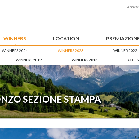
ASSOC
WINNERS
LOCATION
PREMIAZION
WINNERS 2024
WINNERS 2023
WINNER 2022
WINNERS 2019
WINNERS 2018
ACCES
ONZO SEZIONE STAMPA
"