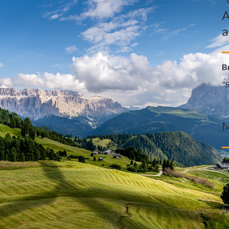
A
a
B
"S
M
R
Gi
S