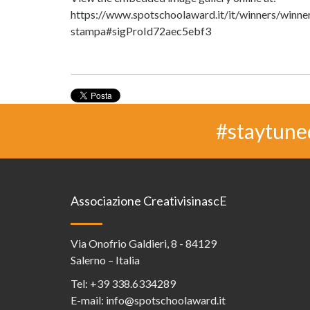
https://www.spotschoolaward.it/it/winners/winne
stampa#sigProId72aec5ebf3
#staytune
Associazione CreativisinascE
Via Onofrio Galdieri, 8 - 84129
Salerno – Italia
Tel:
+39 338.6334289
E-mail:
info@spotschoolaward.it