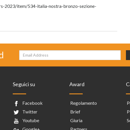
rs-2023/item/534-italia-nostra-bronzo-sezione-
d
Seguici su
Award
C
Facebook
Regolamento
P
Twitter
Brief
P
Youtube
Giuria
S
Google+
Partners