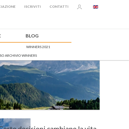
IAZIONE
ISCRIVITI
CONTATTI
E
BLOG
WINNERS 2021
SO ARCHIVIO WINNERS
Certe decisioni cambiano la vita.