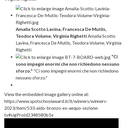
Amalia Scotto Lavina, Francesca De Mutiis,
Teodora Volume, Virginia Righetti
Amalia Scotto
Lavina, Francesca De Mutiis, Teodora Volume, Virginia
Righetti
"Ci
sono impegni enormi che non richiedono nessuno
sforzo."
"Ci sono impegni enormi che non richiedono
nessuno sforzo."
View the embedded image gallery online at:
https://www.spotschoolaward.it/it/winners/winners-
2023/item/533-aido-bronzo-ex-aequo-sezione-
tv#sigProId2348580b1e