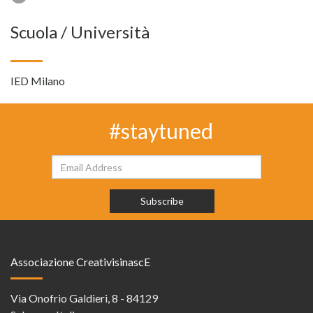
Scuola / Università
IED Milano
#staytuned
Associazione CreativisinascE
Via Onofrio Galdieri, 8 - 84129