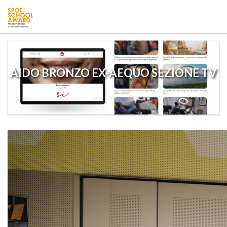
AIDO BRONZO EX-AEQUO SEZIONE TV