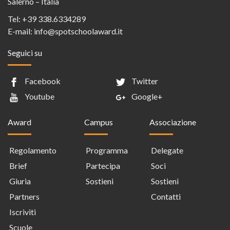
Salerno – Italia
Tel:
+39 338.6334289
E-mail:
info@spotschoolaward.it
Seguici su
Facebook
Twitter
Youtube
Google+
Award
Campus
Associazione
Regolamento
Programma
Delegate
Brief
Partecipa
Soci
Giuria
Sostieni
Sostieni
Partners
Contatti
Iscriviti
Scuole