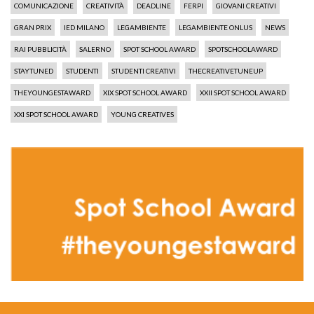
COMUNICAZIONE
CREATIVITÀ
DEADLINE
FERPI
GIOVANI CREATIVI
GRAN PRIX
IED MILANO
LEGAMBIENTE
LEGAMBIENTE ONLUS
NEWS
RAI PUBBLICITÀ
SALERNO
SPOT SCHOOL AWARD
SPOTSCHOOLAWARD
STAYTUNED
STUDENTI
STUDENTI CREATIVI
THECREATIVETUNEUP
THEYOUNGESTAWARD
XIX SPOT SCHOOL AWARD
XXII SPOT SCHOOL AWARD
XXI SPOT SCHOOL AWARD
YOUNG CREATIVES