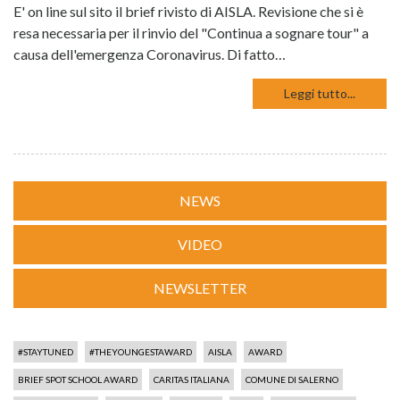
E' on line sul sito il brief rivisto di AISLA. Revisione che si è
resa necessaria per il rinvio del "Continua a sognare tour" a
causa dell'emergenza Coronavirus. Di fatto…
Leggi tutto...
NEWS
VIDEO
NEWSLETTER
#STAYTUNED
#THEYOUNGESTAWARD
AISLA
AWARD
BRIEF SPOT SCHOOL AWARD
CARITAS ITALIANA
COMUNE DI SALERNO