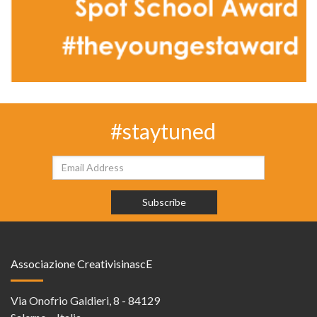
#staytuned
Associazione CreativisinascE
Via Onofrio Galdieri, 8 - 84129