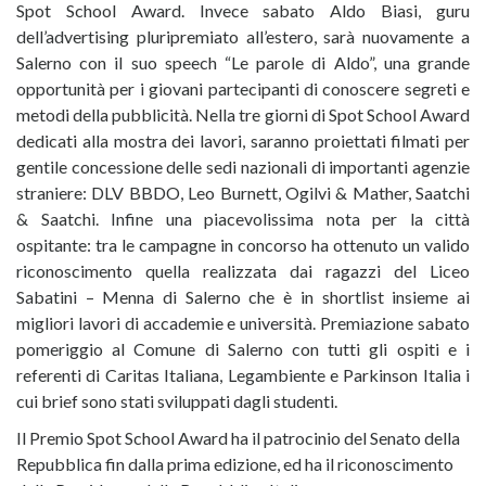
Spot School Award. Invece sabato Aldo Biasi, guru
dell’advertising pluripremiato all’estero, sarà nuovamente a
Salerno con il suo speech “Le parole di Aldo”, una grande
opportunità per i giovani partecipanti di conoscere segreti e
metodi della pubblicità. Nella tre giorni di Spot School Award
dedicati alla mostra dei lavori, saranno proiettati filmati per
gentile concessione delle sedi nazionali di importanti agenzie
straniere: DLV BBDO, Leo Burnett, Ogilvi & Mather, Saatchi
& Saatchi. Infine una piacevolissima nota per la città
ospitante: tra le campagne in concorso ha ottenuto un valido
riconoscimento quella realizzata dai ragazzi del Liceo
Sabatini – Menna di Salerno che è in shortlist insieme ai
migliori lavori di accademie e università. Premiazione sabato
pomeriggio al Comune di Salerno con tutti gli ospiti e i
referenti di Caritas Italiana, Legambiente e Parkinson Italia i
cui brief sono stati sviluppati dagli studenti.
Il Premio Spot School Award ha il patrocinio del Senato della
Repubblica fin dalla prima edizione, ed ha il riconoscimento