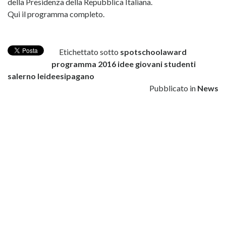
della Presidenza della Repubblica Italiana.
Qui il programma completo.
Etichettato sotto
spotschoolaward
programma
2016
idee
giovani
studenti
salerno
leideesipagano
Pubblicato in
News