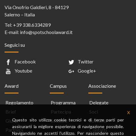
Via Onofrio Galdieri, 8 - 84129
Salerno – Italia
Tel:
+39 338.6334289
E-mail:
info@spotschoolaward.it
Seguici su
Facebook
Twitter
Youtube
Google+
Award
Campus
Associazione
Regolamento
Programma
Delegate
Brief
Partecipa
Soci
X
Questo sito utilizza cookie tecnici e di terze parti per
Giuria
Sostieni
Sostieni
assicurarti la migliore esperienza di navigazione possibile.
Partners
Contatti
Navigandolo ne accetti l'utilizzo. Per nascondere questo