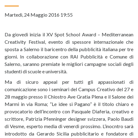
Martedì, 24 Maggio 2016 19:55
Da giovedì inizia il XV Spot School Award – Mediterranean
Creativity Festival, evento di spessore internazionale che
sposta a Salerno il baricentro della pubblicità italiana per tre
giorni. In collaborazione con RAI Pubblicità e Comune di
Salerno, saranno premiate le migliori campagne sociali degli
studenti di scuole e università.
Ma di sicuro appeal per tutti gli appassionati di
comunicazione sono i seminari del Campus Creativo del 27 e
28 maggio presso il Chiostro Ave Gratia Plena e il Salone dei
Marmi in via Roma; “Le idee si Pagano” è il titolo chiaro e
provocatorio dell’incontro con Pasquale Diaferia, creativo e
scrittore, Patrizia Pfenninger designer svizzera, Paolo Baudi
di Vesme, esperto media di venerdì prossimo. L’inocntro sarà
introdotto da Gerardo Sicilia pubblicitario e fondatore di