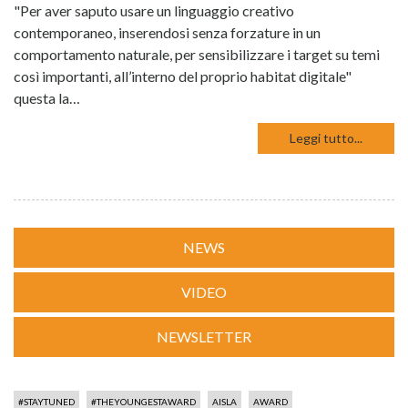
"Per aver saputo usare un linguaggio creativo
contemporaneo, inserendosi senza forzature in un
comportamento naturale, per sensibilizzare i target su temi
così importanti, all’interno del proprio habitat digitale"
questa la…
Leggi tutto...
NEWS
VIDEO
NEWSLETTER
#STAYTUNED
#THEYOUNGESTAWARD
AISLA
AWARD