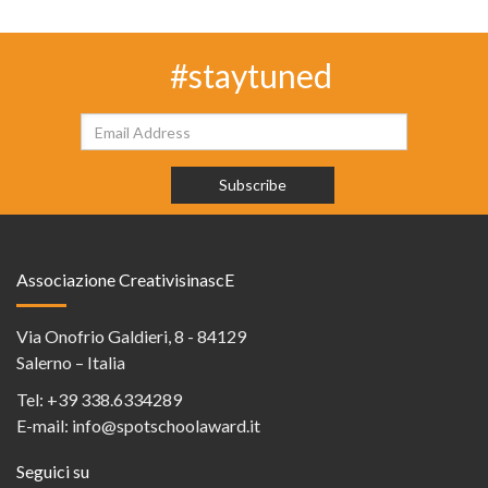
#staytuned
Associazione CreativisinascE
Via Onofrio Galdieri, 8 - 84129
Salerno – Italia
Tel:
+39 338.6334289
E-mail:
info@spotschoolaward.it
Seguici su