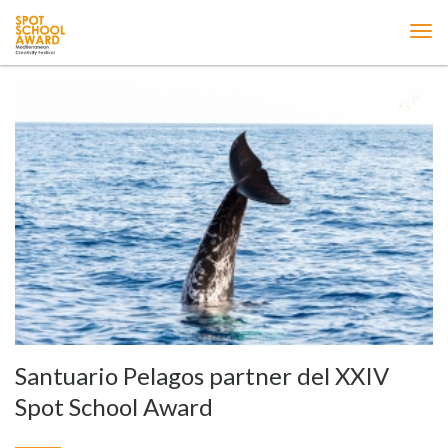
ME
Santuario Pelagos partner del XXIV
Spot School Award