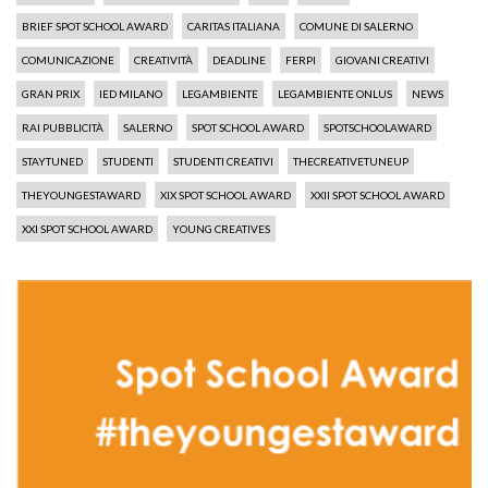
BRIEF SPOT SCHOOL AWARD
CARITAS ITALIANA
COMUNE DI SALERNO
COMUNICAZIONE
CREATIVITÀ
DEADLINE
FERPI
GIOVANI CREATIVI
GRAN PRIX
IED MILANO
LEGAMBIENTE
LEGAMBIENTE ONLUS
NEWS
RAI PUBBLICITÀ
SALERNO
SPOT SCHOOL AWARD
SPOTSCHOOLAWARD
STAYTUNED
STUDENTI
STUDENTI CREATIVI
THECREATIVETUNEUP
THEYOUNGESTAWARD
XIX SPOT SCHOOL AWARD
XXII SPOT SCHOOL AWARD
XXI SPOT SCHOOL AWARD
YOUNG CREATIVES