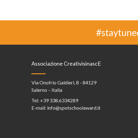
#staytune
Associazione CreativisinascE
Via Onofrio Galdieri, 8 - 84129
Salerno – Italia
Tel:
+39 338.6334289
E-mail:
info@spotschoolaward.it