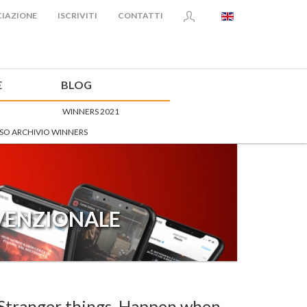
IAZIONE
ISCRIVITI
CONTATTI
E
BLOG
WINNERS 2021
SO ARCHIVIO WINNERS
NVENZIONALE
Stranger things. Happen when