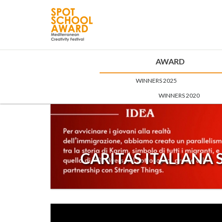
AWARD
WINNERS 2025
WINNERS 2020
CARITAS ITALIANA