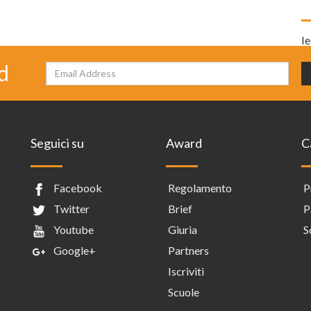
I
d
Seguici su
Award
C
Facebook
Regolamento
P
Twitter
Brief
P
Youtube
Giuria
S
Google+
Partners
Iscriviti
Scuole