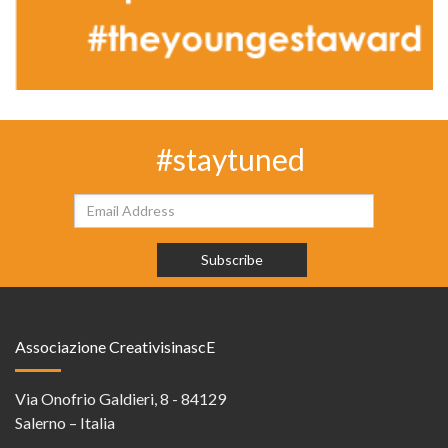
#staytuned
Associazione CreativisinascE
Via Onofrio Galdieri, 8 - 84129
Salerno – Italia