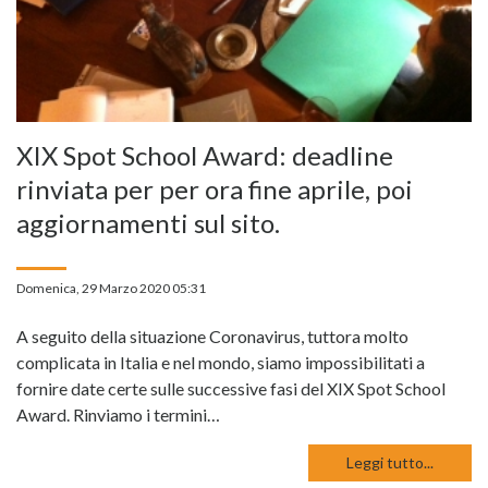
XIX Spot School Award: deadline
rinviata per per ora fine aprile, poi
aggiornamenti sul sito.
Domenica, 29 Marzo 2020 05:31
A seguito della situazione Coronavirus, tuttora molto
complicata in Italia e nel mondo, siamo impossibilitati a
fornire date certe sulle successive fasi del XIX Spot School
Award. Rinviamo i termini…
Leggi tutto...