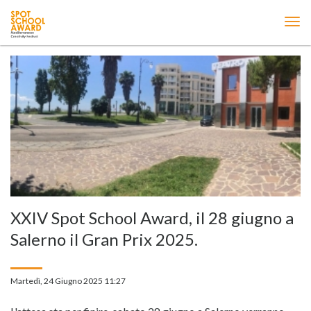
ME
XXIV Spot School Award, il 28 giugno a
Salerno il Gran Prix 2025.
Martedì, 24 Giugno 2025 11:27