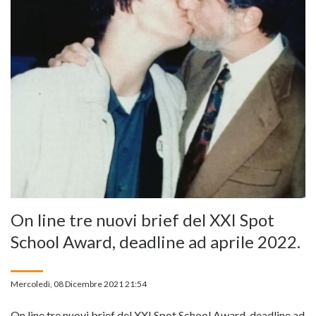
On line tre nuovi brief del XXI Spot
School Award, deadline ad aprile 2022.
Mercoledì, 08 Dicembre 2021 21:54
On line tre nuovi brief del XXI Spot School Award, deadline ad