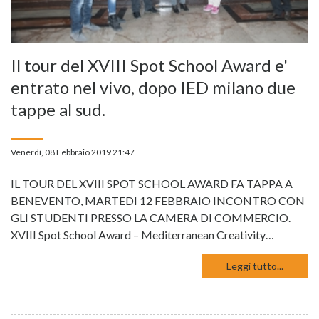
Il tour del XVIII Spot School Award e'
entrato nel vivo, dopo IED milano due
tappe al sud.
Venerdì, 08 Febbraio 2019 21:47
IL TOUR DEL XVIII SPOT SCHOOL AWARD FA TAPPA A
BENEVENTO, MARTEDI 12 FEBBRAIO INCONTRO CON
GLI STUDENTI PRESSO LA CAMERA DI COMMERCIO.
XVIII Spot School Award – Mediterranean Creativity…
Leggi tutto...