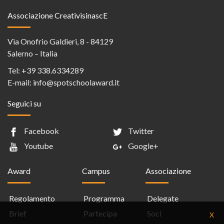
Associazione CreativisinascE
Via Onofrio Galdieri, 8 - 84129
Salerno – Italia
Tel:
+39 338.6334289
E-mail:
info@spotschoolaward.it
Seguici su
Facebook
Twitter
Youtube
Google+
Award
Campus
Associazione
Regolamento
Programma
Delegate
Brief
Partecipa
Soci
X