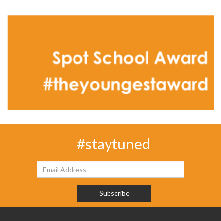
#staytuned