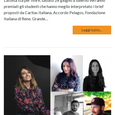
L'attesa sta per finire, sabato 28 giugno a Salerno verranno
premiati gli studenti che hanno meglio interpretato i brief
proposti da Caritas Italiana, Accordo Pelagos, Fondazione
Italiana dl Rene. Grande…
Leggi tutto...