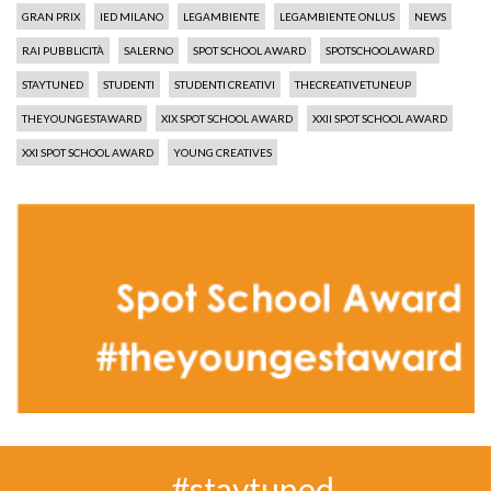
GRAN PRIX
IED MILANO
LEGAMBIENTE
LEGAMBIENTE ONLUS
NEWS
RAI PUBBLICITÀ
SALERNO
SPOT SCHOOL AWARD
SPOTSCHOOLAWARD
STAYTUNED
STUDENTI
STUDENTI CREATIVI
THECREATIVETUNEUP
THEYOUNGESTAWARD
XIX SPOT SCHOOL AWARD
XXII SPOT SCHOOL AWARD
XXI SPOT SCHOOL AWARD
YOUNG CREATIVES
#staytuned