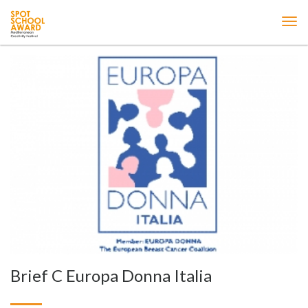
ME
Brief C Europa Donna Italia