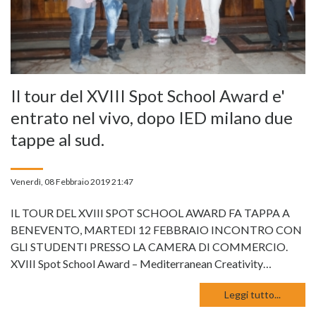
Il tour del XVIII Spot School Award e'
entrato nel vivo, dopo IED milano due
tappe al sud.
Venerdì, 08 Febbraio 2019 21:47
IL TOUR DEL XVIII SPOT SCHOOL AWARD FA TAPPA A
BENEVENTO, MARTEDI 12 FEBBRAIO INCONTRO CON
GLI STUDENTI PRESSO LA CAMERA DI COMMERCIO.
XVIII Spot School Award – Mediterranean Creativity…
Leggi tutto...