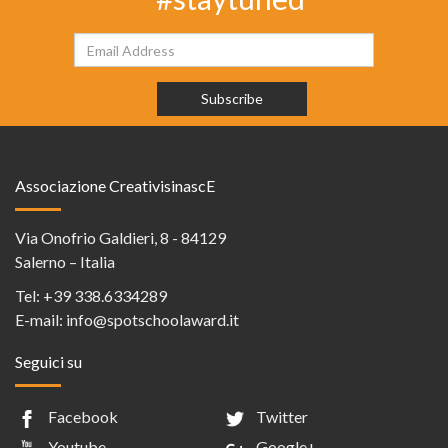
Associazione CreativisinascE
Via Onofrio Galdieri, 8 - 84129
Salerno – Italia
Tel:
+39 338.6334289
E-mail:
info@spotschoolaward.it
Seguici su
Facebook
Twitter
Youtube
Google+