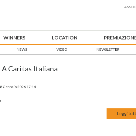
ASSOC
WINNERS
LOCATION
PREMIAZION
NEWS
VIDEO
NEWSLETTER
 A Caritas Italiana
08 Gennaio 2026 17:14
A
Leggi tutt