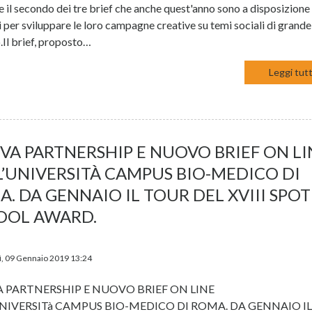
ne il secondo dei tre brief che anche quest'anno sono a disposizione
 per sviluppare le loro campagne creative su temi sociali di grande
.Il brief, proposto…
Leggi tutt
VA PARTNERSHIP E NUOVO BRIEF ON LI
L’UNIVERSITÀ CAMPUS BIO-MEDICO DI
. DA GENNAIO IL TOUR DEL XVIII SPOT
OOL AWARD.
, 09 Gennaio 2019 13:24
 PARTNERSHIP E NUOVO BRIEF ON LINE
UNIVERSITà CAMPUS BIO-MEDICO DI ROMA. DA GENNAIO I