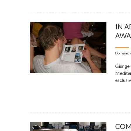
IN A
AWA
Domenica
Giunge 
Mediter
esclusiv
COM