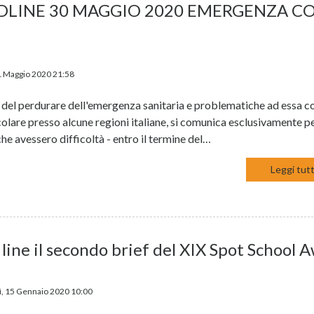
DLINE 30 MAGGIO 2020 EMERGENZA CO
1 Maggio 2020 21:58
 del perdurare dell'emergenza sanitaria e problematiche ad essa c
colare presso alcune regioni italiane, si comunica esclusivamente p
he avessero difficoltà - entro il termine del…
Leggi tutt
 line il secondo brief del XIX Spot School 
, 15 Gennaio 2020 10:00