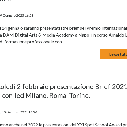
09 Gennaio 2025 16:23
 14 gennaio saranno presentati i tre brief del Premio Internaziona
la DAM Digital Arts & Media Academy a Napoli in corso Arnaldo L
o di formazione professionale con…
Leggi tutt
oledì 2 febbraio presentazione Brief 202
 con Ied Milano, Roma, Torino.
, 30 Gennaio 2022 16:24
ono anche nel 2022 le presentazioni del XXI Spot School Award p