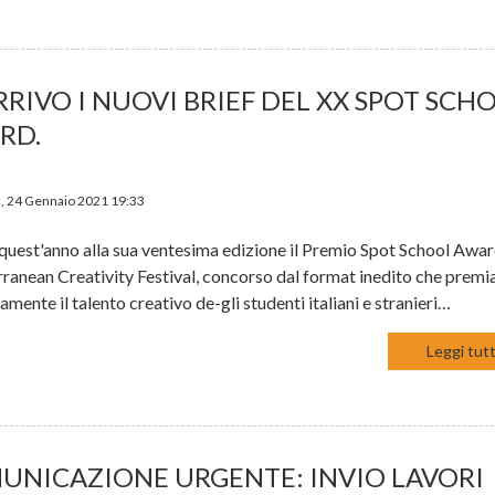
RRIVO I NUOVI BRIEF DEL XX SPOT SCH
RD.
, 24 Gennaio 2021 19:33
quest'anno alla sua ventesima edizione il Premio Spot School Awar
ranean Creativity Festival, concorso dal format inedito che premi
amente il talento creativo de-gli studenti italiani e stranieri…
Leggi tutt
UNICAZIONE URGENTE: INVIO LAVORI