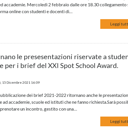
i ed accademie. Mercoledì 2 febbraio dalle ore 18.30 collegamento 
orma online con studenti e docenti di…
Leggi tutt
nano le presesentazioni riservate a studen
e per i brief del XXI Spot School Award.
, 15 Dicembre 2021 16:09
pubblicazione dei brief 2021-2022 ritornano anche le presentazion
e ad accademie, scuole ed istituti che ne fanno richiesta.Sarà possi
 prenotare un incontro, gestito con una…
Leggi tutt