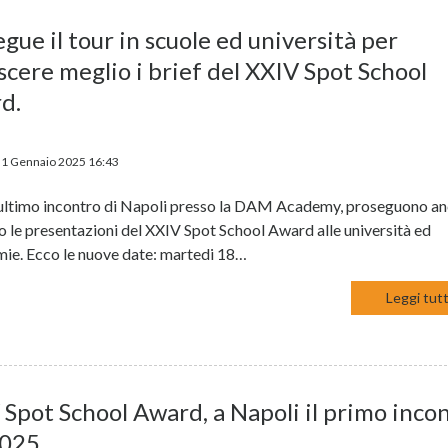
gue il tour in scuole ed università per
cere meglio i brief del XXIV Spot School
d.
31 Gennaio 2025 16:43
ultimo incontro di Napoli presso la DAM Academy, proseguono an
o le presentazioni del XXIV Spot School Award alle università ed
ie. Ecco le nuove date: martedi 18…
Leggi tutt
 Spot School Award, a Napoli il primo inco
2025.