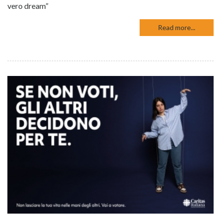
vero dream”
Read more...