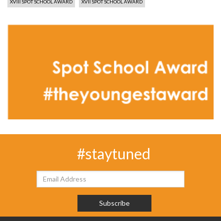
XVIII SPOT SCHOOL AWARD
XVII SPOT SCHOOL AWARD
#staytuned