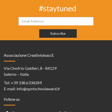
#staytuned
Associazione CreativisinascE
Via Onofrio Galdieri, 8 - 84129
Salerno – Italia
Tel:
+39 338.6334289
E-mail:
info@spotschoolaward.it
Follow us