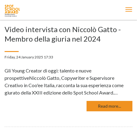
ME
Video intervista con Niccolò Gatto -
Membro della giuria nel 2024
Friday, 24 January 2025 17:33
Gli Young Creator di oggi: talento e nuove
prospettiveNiccolò Gatto, Copywriter e Supervisore
Creativo in Coo'ee Italia, racconta la sua esperienza come
giurato della XXIII edizione dello Spot School Award.…
Read more...