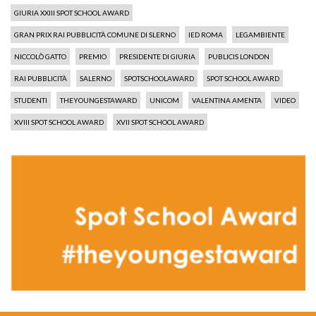
GIURIA XXIII SPOT SCHOOL AWARD
GRAN PRIX RAI PUBBLICITÀ COMUNE DI SLERNO
IED ROMA
LEGAMBIENTE
NICCOLÒ GATTO
PREMIO
PRESIDENTE DI GIURIA
PUBLICIS LONDON
RAI PUBBLICITÀ
SALERNO
SPOTSCHOOLAWARD
SPOT SCHOOL AWARD
STUDENTI
THEYOUNGESTAWARD
UNICOM
VALENTINA AMENTA
VIDEO
XVIII SPOT SCHOOL AWARD
XVII SPOT SCHOOL AWARD