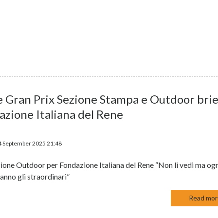
e Gran Prix Sezione Stampa e Outdoor bri
azione Italiana del Rene
4 September 2025 21:48
ione Outdoor per Fondazione Italiana del Rene “Non li vedi ma og
anno gli straordinari”
Read more