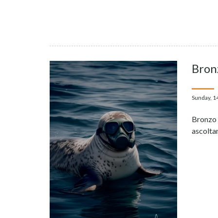
Bron
Sunday, 1
Bronzo 
ascolta