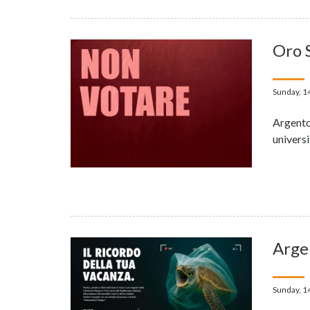
Oro 
Sunday, 1
Argento
universi
Arge
Sunday, 1