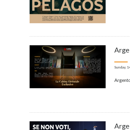
Arge
Sunday, 1
Argento
Arge