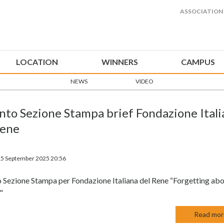
ASSOCIATION
LOCATION
WINNERS
CAMPUS
NEWS
VIDEO
nto Sezione Stampa brief Fondazione Ital
Rene
15 September 2025 20:56
 Sezione Stampa per Fondazione Italiana del Rene “Forgetting ab
"
Read more