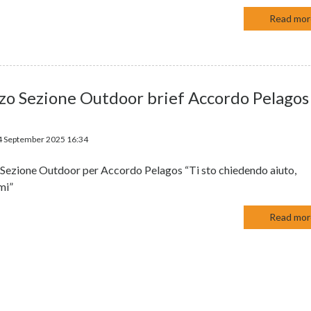
Read more
zo Sezione Outdoor brief Accordo Pelagos
4 September 2025 16:34
Sezione Outdoor per Accordo Pelagos “Ti sto chiedendo aiuto,
mi”
Read more