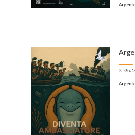
Argento
Arge
Sunday, 1
Argento