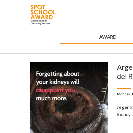
AWARD
Arge
del 
Monday, 
Argento
kidneys