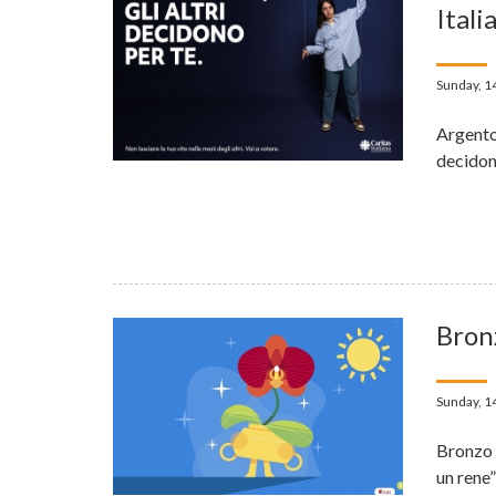
Itali
Sunday, 1
Argento
decidon
Bron
Sunday, 1
Bronzo 
un rene