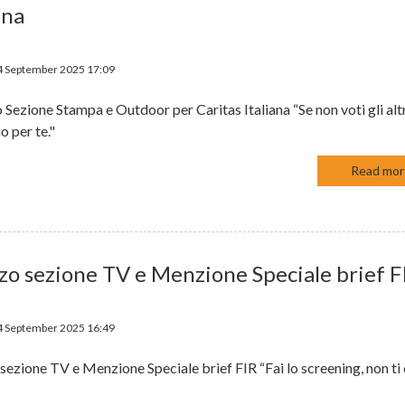
ana
4 September 2025 17:09
 Sezione Stampa e Outdoor per Caritas Italiana “Se non voti gli alt
o per te."
Read more
zo sezione TV e Menzione Speciale brief F
4 September 2025 16:49
sezione TV e Menzione Speciale brief FIR “Fai lo screening, non ti
”