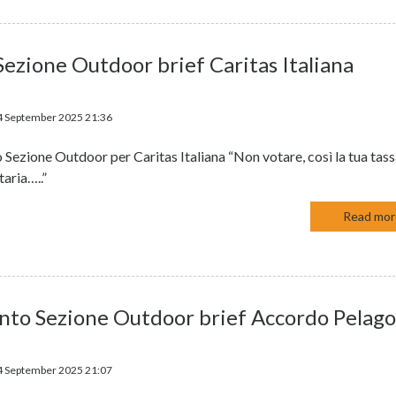
Sezione Outdoor brief Caritas Italiana
4 September 2025 21:36
 Sezione Outdoor per Caritas Italiana “Non votare, così la tua tas
taria…..”
Read more
nto Sezione Outdoor brief Accordo Pelago
4 September 2025 21:07