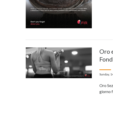
Oro 
Fond
Sunday, 1
Oro Sez
giorno f