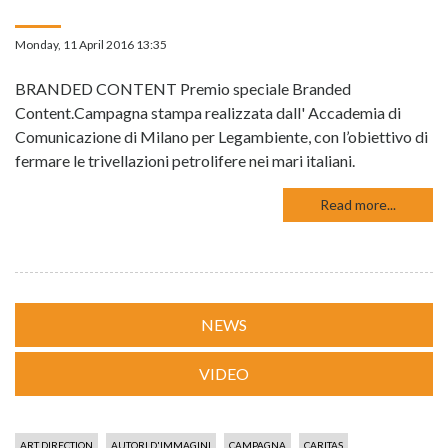
Monday, 11 April 2016 13:35
BRANDED CONTENT Premio speciale Branded
Content.Campagna stampa realizzata dall' Accademia di
Comunicazione di Milano per Legambiente, con l’obiettivo di
fermare le trivellazioni petrolifere nei mari italiani.
Read more...
NEWS
VIDEO
ART DIRECTION
AUTORI D'IMMAGINI
CAMPAGNA
CARITAS