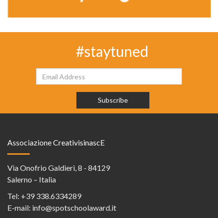
#staytuned
Associazione CreativisinascE
Via Onofrio Galdieri, 8 - 84129
Salerno – Italia
Tel:
+39 338.6334289
E-mail:
info@spotschoolaward.it