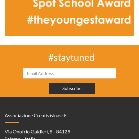
#staytuned
Associazione CreativisinascE
Via Onofrio Galdieri, 8 - 84129
Salerno – Italia