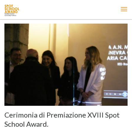
ME
Cerimonia di Premiazione XVIII Spot
School Award.