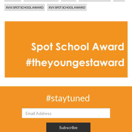
XVIII SPOT SCHOOL AWARD
XVII SPOT SCHOOL AWARD
#staytuned