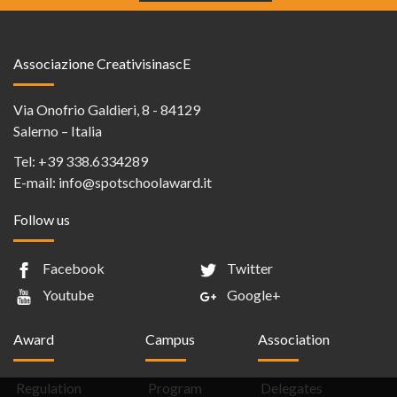
Associazione CreativisinascE
Via Onofrio Galdieri, 8 - 84129
Salerno – Italia
Tel:
+39 338.6334289
E-mail:
info@spotschoolaward.it
Follow us
Facebook
Twitter
Youtube
Google+
Award
Campus
Association
Regulation
Program
Delegates