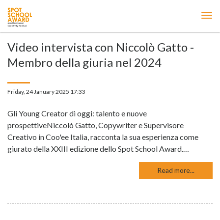
ME
Video intervista con Niccolò Gatto -
Membro della giuria nel 2024
Friday, 24 January 2025 17:33
Gli Young Creator di oggi: talento e nuove
prospettiveNiccolò Gatto, Copywriter e Supervisore
Creativo in Coo'ee Italia, racconta la sua esperienza come
giurato della XXIII edizione dello Spot School Award.…
Read more...